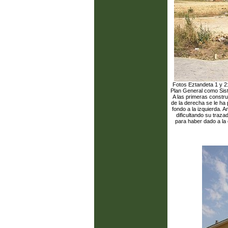
Fotos Eztandeta 1 y 2:
Plan General como Sist
A las primeras constru
de la derecha se le ha p
fondo a la izquierda. 
dificultando su traz
para haber dado a la