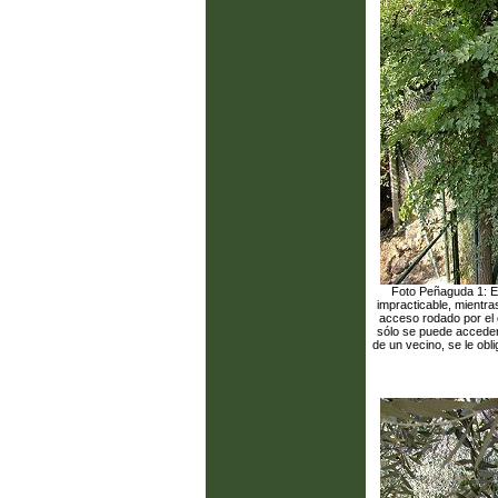
Foto Peñaguda 1: Es
impracticable, mientra
acceso rodado por el o
sólo se puede acceder
de un vecino, se le obli