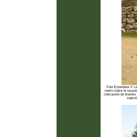
Foto Eztandeta 3: L
metro sobre la rasant
colocación de tirantes
sujeci