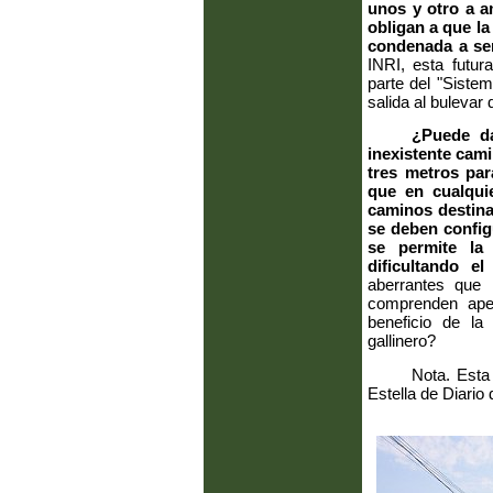
unos y otro a a
obligan a que la
condenada a se
INRI, esta futur
parte del "Siste
salida al bulevar 
¿Puede da
inexistente cami
tres metros par
que en cualqui
caminos destinad
se deben config
se permite la 
dificultando e
aberrantes que 
comprenden apel
beneficio de la
gallinero?
Nota. Esta
Estella de Diario 